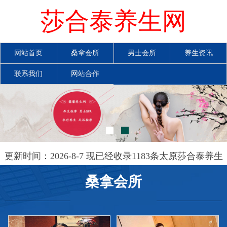
莎合泰养生网
网站首页
桑拿会所
男士会所
养生资讯
联系我们
网站合作
更新时间：2026-8-7 现已经收录1183条太原莎合泰养生
网信息
桑拿会所